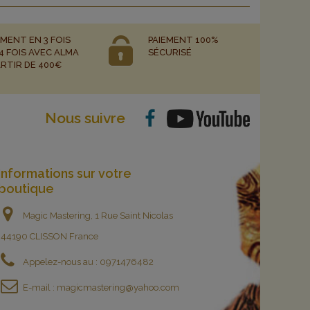
EMENT EN 3 FOIS
PAIEMENT 100%
4 FOIS AVEC ALMA
SÉCURISÉ
ARTIR DE 400€
Nous suivre
Informations sur votre
boutique
Magic Mastering, 1 Rue Saint Nicolas
44190 CLISSON France
Appelez-nous au :
0971476482
E-mail :
magicmastering@yahoo.com