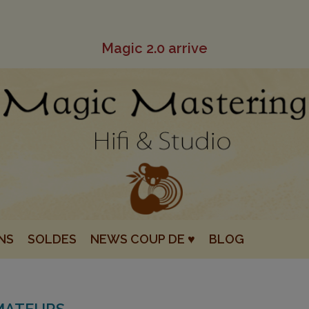
Magic 2.0 arrive
NS
SOLDES
NEWS COUP DE ♥
BLOG
MATEURS