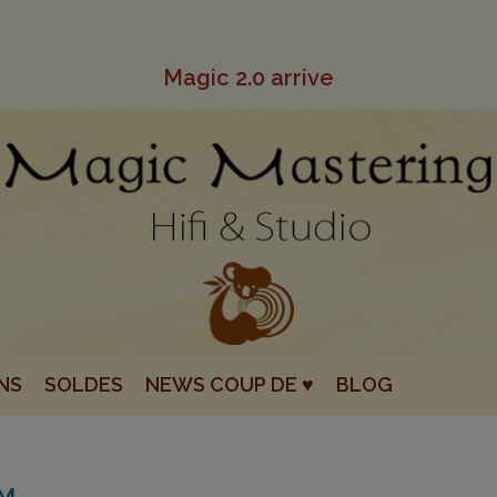
Magic 2.0 arrive
NS
SOLDES
NEWS COUP DE ♥
BLOG
MM