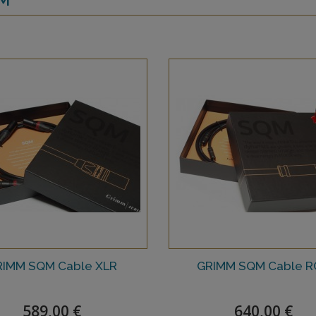
RIMM SQM Cable XLR
GRIMM SQM Cable 
589,00 €
640,00 €