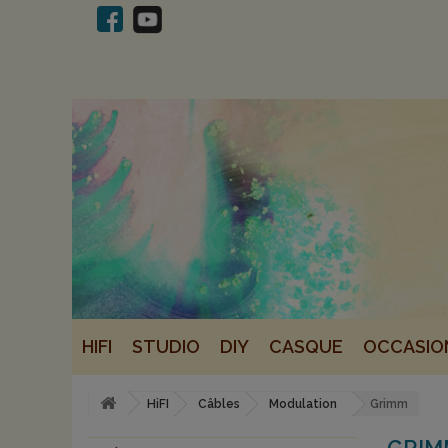
HIFI
STUDIO
DIY
CASQUE
OCCASIO
HiFI
Câbles
Modulation
Grimm
GRI