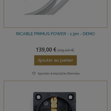
RICABLE PRIMUS POWER - 1,5m - DEMO
139,00 €
209,00 €
Ajouter au panier
Ajouter à ma liste d'envies