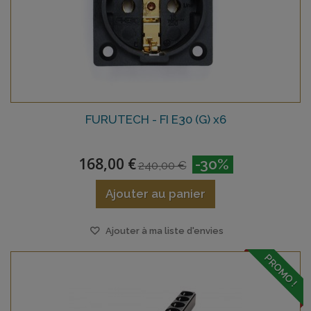
FURUTECH - FI E30 (G) x6
168,00 €
-30%
240,00 €
Ajouter au panier
Ajouter à ma liste d'envies
PROMO !