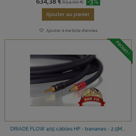
634,38 €
-3%
654,00 €
Ajouter au panier
Ajouter à ma liste d'envies
PROMO !
DRIADE FLOW 405 câbles HP - bananes - 2,5M...