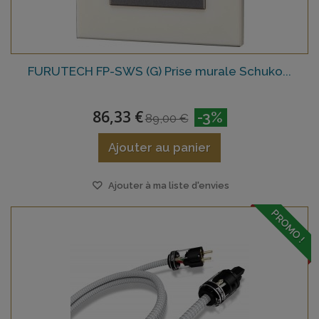
FURUTECH FP-SWS (G) Prise murale Schuko...
86,33 €
-3%
89,00 €
Ajouter au panier
Ajouter à ma liste d'envies
PROMO !