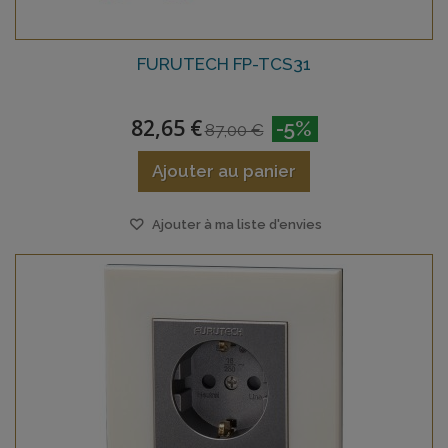
FURUTECH FP-TCS31
82,65 €
-5%
87,00 €
Ajouter au panier
Ajouter à ma liste d'envies