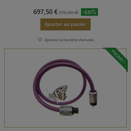
697,50 €
-10%
775,00 €
Ajouter au panier
Ajouter à ma liste d'envies
PROMO !