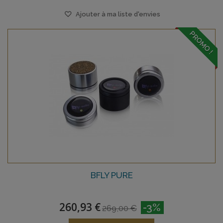
Ajouter à ma liste d'envies
PROMO !
BFLY PURE
260,93 €
-3%
269,00 €