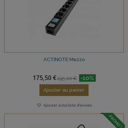
ACTINOTE Mezzo
175,50 €
-10%
195,00 €
Ajouter au panier
Ajouter à ma liste d'envies
PROMO !