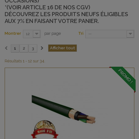
OCCASIONS)*
*(VOIR ARTICLE 16 DE NOS CGV)
DÉCOUVREZ LES PRODUITS NEUFS ÉLIGIBLES
AUX 7% EN FAISANT VOTRE PANIER.
Montrer
par page
Tri
12
--
Afficher tout
1
2
3
Résultats 1 - 12 sur 34.
PROMO !