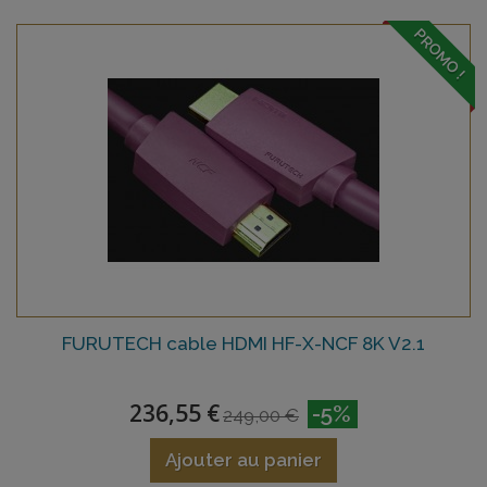
PROMO !
FURUTECH cable HDMI HF-X-NCF 8K V2.1
236,55 €
-5%
249,00 €
Ajouter au panier