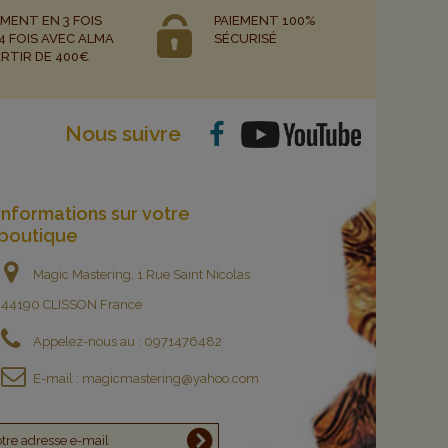
EMENT EN 3 FOIS
PAIEMENT 100%
4 FOIS AVEC ALMA
SÉCURISÉ
ARTIR DE 400€
Nous suivre
Informations sur votre
boutique
Magic Mastering, 1 Rue Saint Nicolas
44190 CLISSON France
Appelez-nous au :
0971476482
E-mail :
magicmastering@yahoo.com