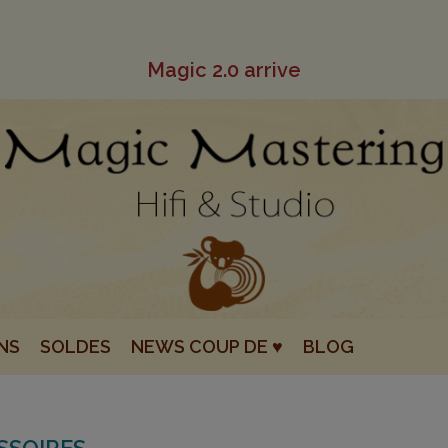
Magic 2.0 arrive
NS
SOLDES
NEWS COUP DE ♥
BLOG
SSOIRES