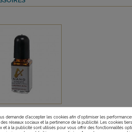
tech Nano Liquid Or et
s demande d'accepter les cookies afin d'optimiser les performances
Argent
 des réseaux sociaux et la pertinence de la publicité. Les cookies tiers
 et à la publicité sont utilisés pour vous offrir des fonctionnalités op
185,00 €