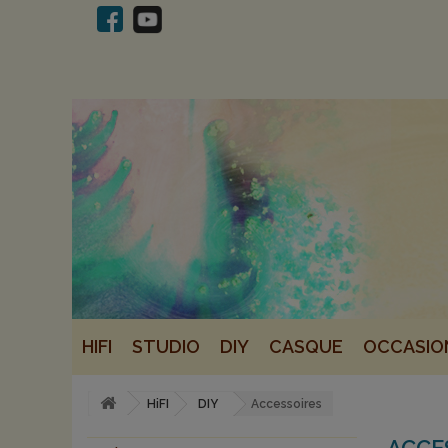
HIFI
STUDIO
DIY
CASQUE
OCCASIO
HiFI
DIY
Accessoires
ACCE