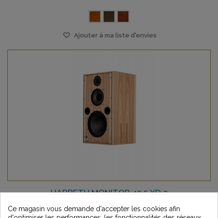
Ajouter à ma liste d'envies
HARBETH MONITOR 40.5 XD 2
Ce magasin vous demande d'accepter les cookies afin
d'optimiser les performances, les fonctionnalités des réseaux