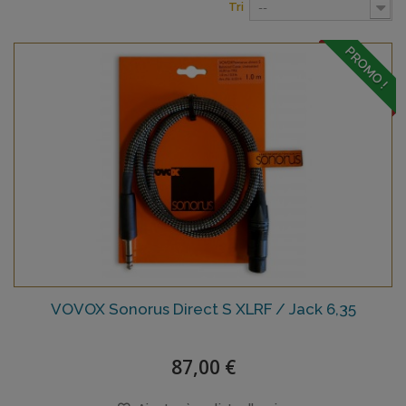
Tri
--
PROMO !
VOVOX Sonorus Direct S XLRF / Jack 6,35
87,00 €