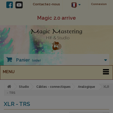
Contactez-nous
Connexion
Magic 2.0 arrive
Panier
(vide)
MENU
Studio
Câbles - connectiques
Analogique
XLR
- TRS
XLR - TRS