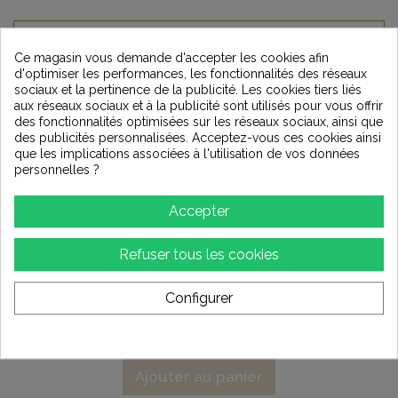
Ce magasin vous demande d'accepter les cookies afin
d'optimiser les performances, les fonctionnalités des réseaux
sociaux et la pertinence de la publicité. Les cookies tiers liés
aux réseaux sociaux et à la publicité sont utilisés pour vous offrir
des fonctionnalités optimisées sur les réseaux sociaux, ainsi que
des publicités personnalisées. Acceptez-vous ces cookies ainsi
que les implications associées à l'utilisation de vos données
personnelles ?
Accepter
Refuser tous les cookies
VOVOX Link Protect AD - SPdif Rca / Rca -...
Configurer
145,00 €
Ajouter au panier