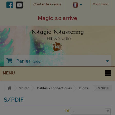
Contactez-nous
Connexion
Magic 2.0 arrive
Panier
(vide)
MENU
Studio
Câbles - connectiques
Digital
S/PDIF
S/PDIF
Tri
--