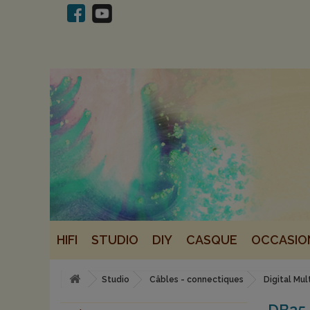
HIFI
STUDIO
DIY
CASQUE
OCCASIO
Studio
Câbles - connectiques
Digital Mul
DB25 