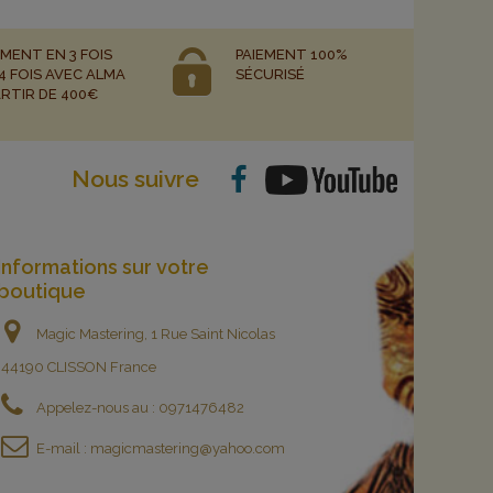
EMENT EN 3 FOIS
PAIEMENT 100%
4 FOIS AVEC ALMA
SÉCURISÉ
ARTIR DE 400€
Nous suivre
Informations sur votre
boutique
Magic Mastering, 1 Rue Saint Nicolas
44190 CLISSON France
Appelez-nous au :
0971476482
E-mail :
magicmastering@yahoo.com