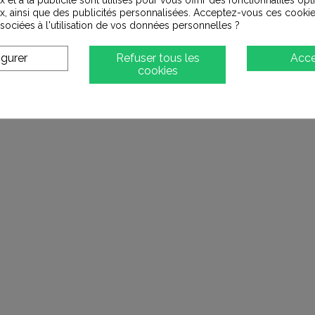
x, ainsi que des publicités personnalisées. Acceptez-vous ces cookie
ssociées à l'utilisation de vos données personnelles ?
igurer
Refuser tous les
Acce
cookies