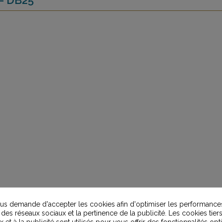
s demande d'accepter les cookies afin d'optimiser les performances
 des réseaux sociaux et la pertinence de la publicité. Les cookies tiers
 et à la publicité sont utilisés pour vous offrir des fonctionnalités op