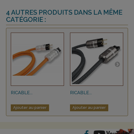
4 AUTRES PRODUITS DANS LA MÊME
CATÉGORIE :
RICABLE...
RICABLE...
RI
Ajouter au panier
Ajouter au panier
A