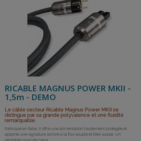
RICABLE MAGNUS POWER MKII -
1,5m - DEMO
Le câble secteur Ricable Magnus Power MKII se
distingue par sa grande polyvalence et une fluidité
remarquable.
Fabriqué en Italie, il offre une alimentation hautement protégée et
apporte une signature sonore à la fois souple et bien assise. Un
véritable coup de cœur.