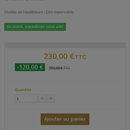
Modèle de l'auditorium - Etat impeccable
En stock, expédition sous 48H
230,00 €
TTC
-120,00 €
350,00 €
TTC
Quantité
Ajouter au panier