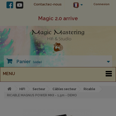
Contactez-nous
Connexion
Magic 2.0 arrive
Panier
(vide)
MENU
HiFI
Secteur
Câbles secteur
Ricable
RICABLE MAGNUS POWER MKII - 1,5m - DEMO