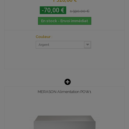
-70,00 €
1 590,00 €
En stock - Envoi immédiat
Couleur :
Argent
MERASON Alimentation POW1