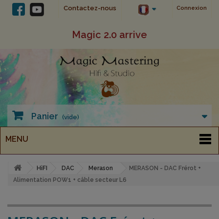
Contactez-nous
Connexion
Magic 2.0 arrive
Panier
(vide)
MENU
HiFI
DAC
Merason
MERASON - DAC Frérot +
Alimentation POW1 + câble secteur L6