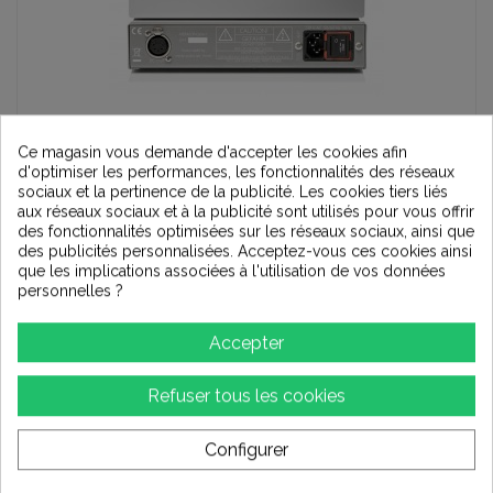
Ce magasin vous demande d'accepter les cookies afin
d'optimiser les performances, les fonctionnalités des réseaux
1 050,00 €
sociaux et la pertinence de la publicité. Les cookies tiers liés
aux réseaux sociaux et à la publicité sont utilisés pour vous offrir
-40,00 €
des fonctionnalités optimisées sur les réseaux sociaux, ainsi que
1 090,00 €
des publicités personnalisées. Acceptez-vous ces cookies ainsi
En stock - Envoi immédiat
que les implications associées à l'utilisation de vos données
personnelles ?
Couleur :
Accepter
Argent
Refuser tous les cookies
Configurer