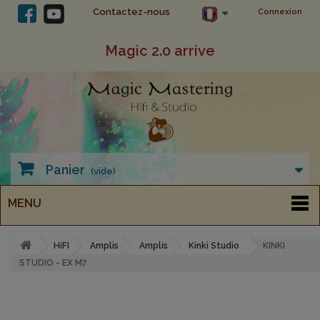
Contactez-nous
Connexion
Magic 2.0 arrive
Panier
(vide)
MENU
HiFI
Amplis
Amplis
Kinki Studio
KINKI
STUDIO - EX M7