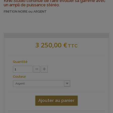
Kinki Studio continue de faire évoluer sa gamme avec
un ampli de puissance stéréo.
FINITION NOIRE ou ARGENT
3 250,00 €
TTC
Quantité
Couleur
Argent
Ajouter au panier