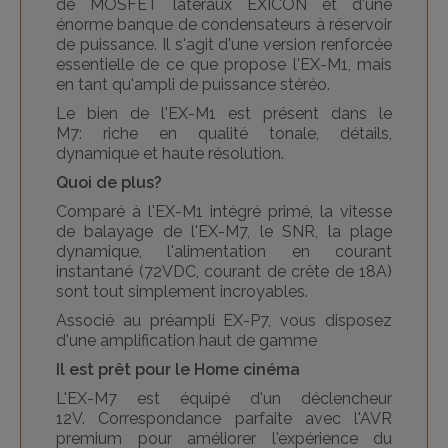
de MOSFET latéraux EXICON et d'une
énorme banque de condensateurs à réservoir
de puissance.
Il s'agit d'une version renforcée
essentielle de ce que propose l'EX-M1, mais
en tant qu'ampli de puissance stéréo.
Le bien de l'EX-M1 est présent dans le
M7: riche en qualité tonale, détails,
dynamique et haute résolution.
Quoi de plus?
Comparé à l'EX-M1 intégré primé, la vitesse
de balayage de l'EX-M7, le SNR, la plage
dynamique, l'alimentation en courant
instantané (72VDC, courant de crête de 18A)
sont tout simplement incroyables.
Associé au préampli EX-P7, vous disposez
d'une amplification haut de gamme
Il est prêt pour le Home cinéma
L'EX-M7 est équipé d'un déclencheur
12V.
Correspondance parfaite avec l'AVR
premium pour améliorer l'expérience du