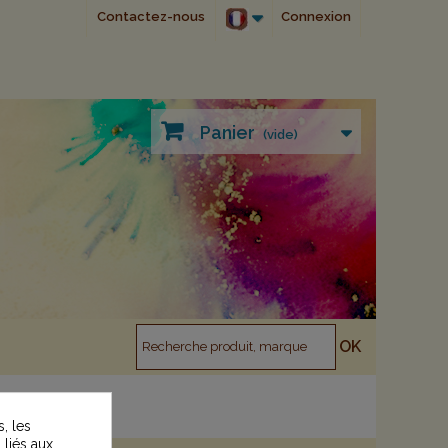
Contactez-nous
Connexion
Panier
(vide)
, les
 liés aux