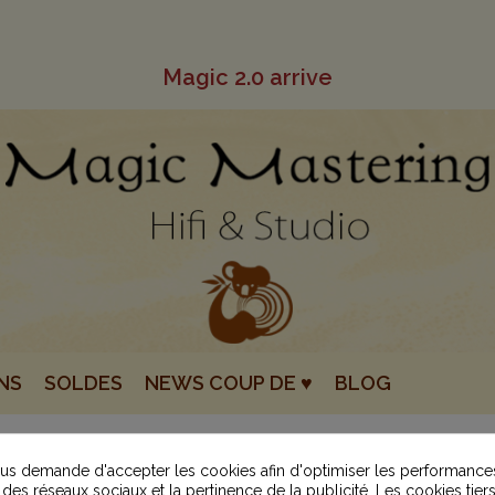
Magic 2.0 arrive
NS
SOLDES
NEWS COUP DE ♥
BLOG
s demande d'accepter les cookies afin d'optimiser les performances
 des réseaux sociaux et la pertinence de la publicité. Les cookies tiers