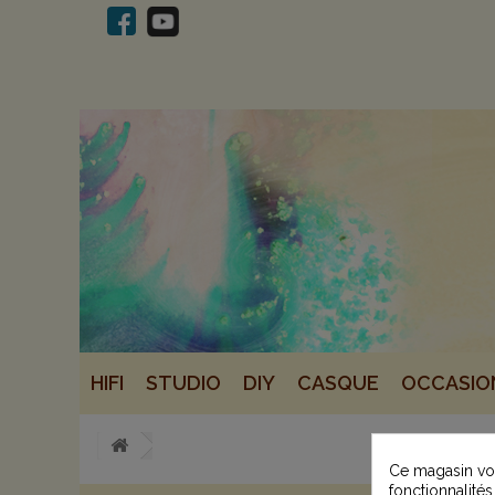
HIFI
STUDIO
DIY
CASQUE
OCCASIO
Ce magasin vou
fonctionnalités